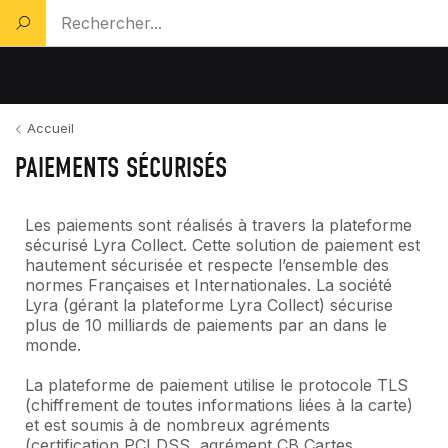
Rechercher un produit...
Accueil
PAIEMENTS SÉCURISÉS
Les paiements sont réalisés à travers la plateforme
sécurisé Lyra Collect. Cette solution de paiement est
hautement sécurisée et respecte l’ensemble des
normes Françaises et Internationales. La société
Lyra (gérant la plateforme Lyra Collect) sécurise
plus de 10 milliards de paiements par an dans le
monde.
La plateforme de paiement utilise le protocole TLS
(chiffrement de toutes informations liées à la carte)
et est soumis à de nombreux agréments
(certification PCI DSS, agrément CB Cartes