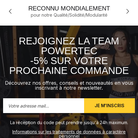
RECONNU MONDIALEMENT
pour notre Qualité/Solidité/Modularité
REJOIGNEZ LA TEAM
POWERTEC
-5% SUR VOTRE
PROCHAINE COMMANDE
Découvrez nos offres, conseils et nouveautés en vous
inscrivant à notre newsletter.
JE M'INSCRIS
La réception du code peut prendre jusqu'à 24h maximum.
Informations sur les traitements de données à caractère
personnel