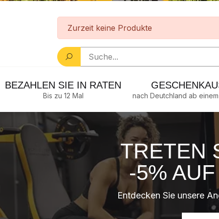
Zurzeit keine Produkte
Ein Produkt suchen...
BEZAHLEN SIE IN RATEN
GESCHENKAU
Bis zu 12 Mal
nach Deutchland ab einem
TRETEN 
-5% AU
Entdecken Sie unsere An