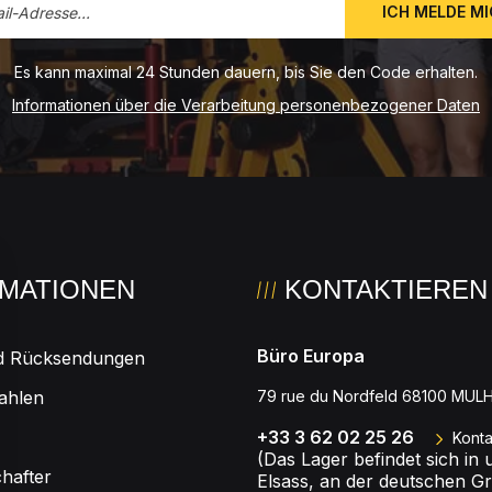
ICH MELDE M
Es kann maximal 24 Stunden dauern, bis Sie den Code erhalten.
Informationen über die Verarbeitung personenbezogener Daten
MATIONEN
KONTAKTIEREN 
Büro Europa
nd Rücksendungen
ahlen
79 rue du Nordfeld 68100 MU
+33 3 62 02 25 26
Konta
(Das Lager befindet sich in
hafter
Elsass, an der deutschen G