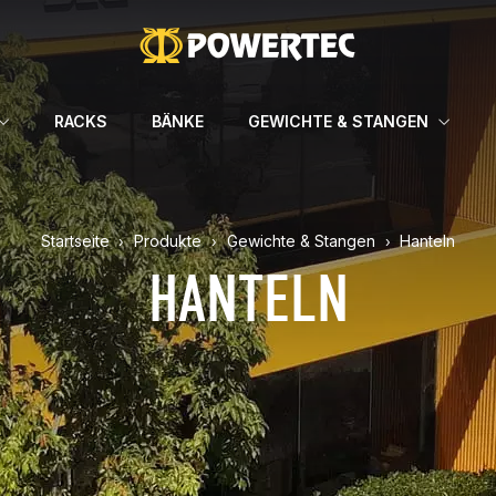
RACKS
BÄNKE
GEWICHTE & STANGEN
Startseite
Produkte
Gewichte & Stangen
Hanteln
HANTELN