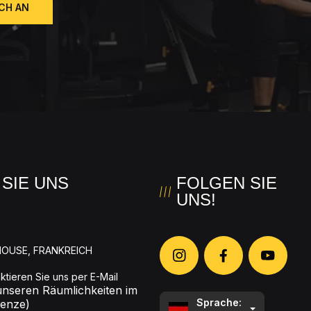
ICH AN
SIE UNS
FOLGEN SIE
UNS!
LHOUSE, FRANKREICH
ktieren Sie uns per E-Mail
 unseren Räumlichkeiten im
Sprache:
renze)