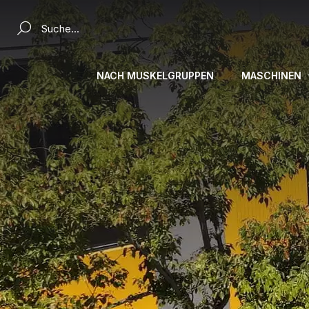
Ein Produkt suchen...
NACH MUSKELGRUPPEN
MASCHINEN