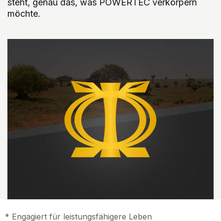
steht, genau das, was POWERTEC verkörpern
möchte.
* Engagiert für leistungsfähigere Leben