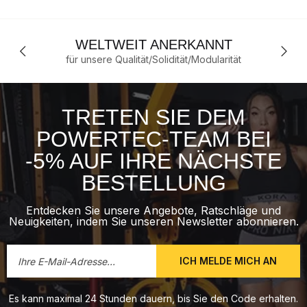
WELTWEIT ANERKANNT
für unsere Qualität/Solidität/Modularität
TRETEN SIE DEM
POWERTEC-TEAM BEI
-5% AUF IHRE NÄCHSTE
BESTELLUNG
Entdecken Sie unsere Angebote, Ratschläge und
Neuigkeiten, indem Sie unseren Newsletter abonnieren.
ICH MELDE MICH AN
Es kann maximal 24 Stunden dauern, bis Sie den Code erhalten.