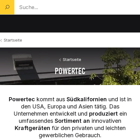
Ein Produkt suchen...
Startseite
Startseite
POWERTEC
Powertec
kommt aus
Südkalifornien
und ist in
den USA, Europa und Asien tätig. Das
Unternehmen entwickelt und
produziert
ein
umfassendes
Sortiment
an
innovativen
Kraftgeräten
für den privaten und leichten
gewerblichen Gebrauch.