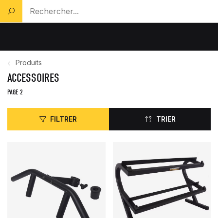
Rechercher un produit...
Produits
ACCESSOIRES
PAGE 2
FILTRER
TRIER