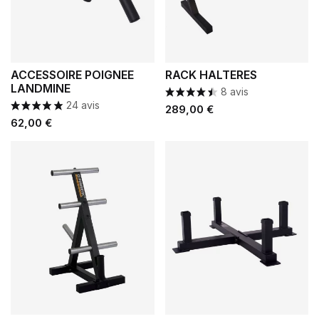
ACCESSOIRE POIGNEE
RACK HALTERES
LANDMINE
8 avis
24 avis
Prix
289,00 €
Prix
62,00 €