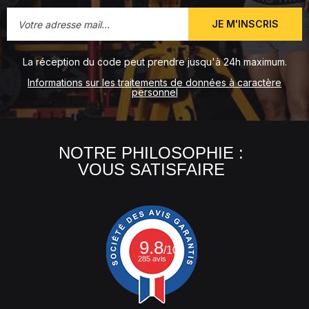
JE M'INSCRIS
La réception du code peut prendre jusqu'à 24h maximum.
Informations sur les traitements de données à caractère
personnel
NOTRE PHILOSOPHIE :
VOUS SATISFAIRE
9.8
/10
285 avis