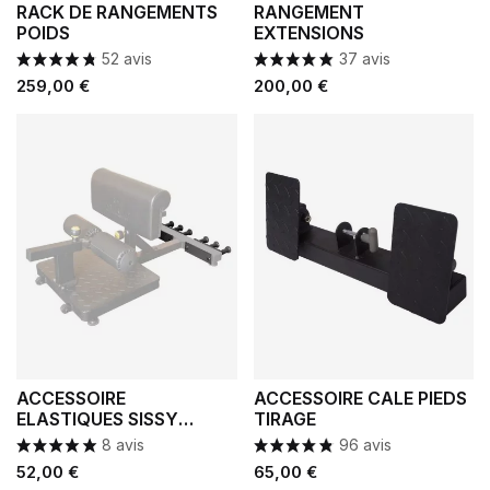
RACK DE RANGEMENTS
RANGEMENT
POIDS
EXTENSIONS
52 avis
37 avis
Prix
Prix
259,00 €
200,00 €
ACCESSOIRE
ACCESSOIRE CALE PIEDS
ELASTIQUES SISSY
TIRAGE
SQUAT
8 avis
96 avis
Prix
Prix
52,00 €
65,00 €