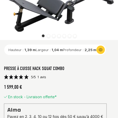
Hauteur :
1,39 m
Largeur :
1,04 m
Profondeur :
2,25 m
PRESSE À CUISSE HACK SQUAT COMBO
1 599,00 €
En stock - Livraison offerte*
5/5
1 avis
Payez en 2, 3, 4, 10 ou 12 fois dès 50 € jusqu’à 4000 €