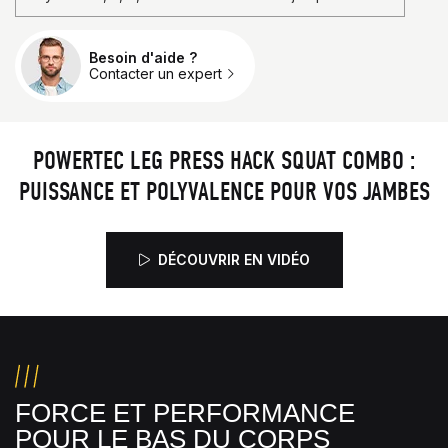
Besoin d'aide ?
Qté.
Contacter un expert
POWERTEC LEG PRESS HACK SQUAT COMBO :
PUISSANCE ET POLYVALENCE POUR VOS JAMBES
DÉCOUVRIR EN VIDÉO
FORCE ET PERFORMANCE
POUR LE BAS DU CORPS