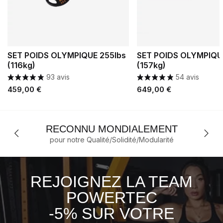
SET POIDS OLYMPIQUE 255lbs
SET POIDS OLYMPIQU
(116kg)
(157kg)
93 avis
54 avis
Prix
Prix
459,00 €
649,00 €
RECONNU MONDIALEMENT
pour notre Qualité/Solidité/Modularité
REJOIGNEZ LA TEAM
POWERTEC
-5% SUR VOTRE