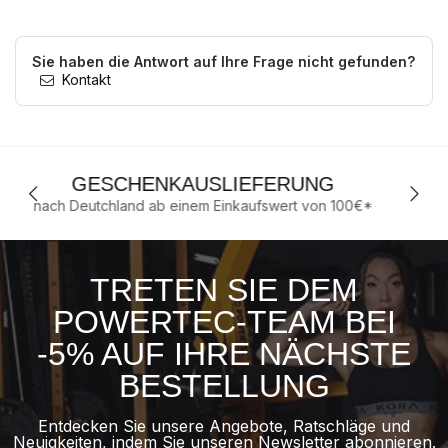
Sie haben die Antwort auf Ihre Frage nicht gefunden?
Kontakt
RUNG
WELTWEIT ANERKANN
rt von 100€*
für unsere Qualität/Solidität/Modular
TRETEN SIE DEM
POWERTEC-TEAM BEI
-5% AUF IHRE NÄCHSTE
BESTELLUNG
Entdecken Sie unsere Angebote, Ratschläge und
Neuigkeiten, indem Sie unseren Newsletter abonnieren.