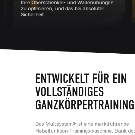
Ihre Oberschenkel- und Wadenübungen
N
zu optimieren, und das bei absoluter
b
Sicherheit.
z
ENTWICKELT FÜR EIN
VOLLSTÄNDIGES
GANZKÖRPERTRAINING
Das Multisystem® ist eine marktführende
Hebelfunktion‑Trainingsmaschine. Dank de