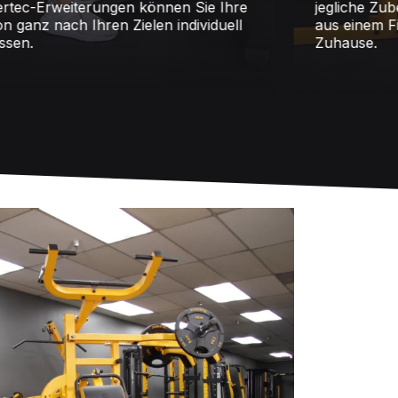
-Erweiterungen können Sie Ihre
jegliche Zubehö
anz nach Ihren Zielen individuell
aus einem Fitne
.
Zuhause.