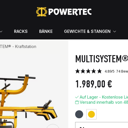
RACKS
BÄNKE
GEWICHTE & STANGEN
EM® - Kraftstation
MULTISYSTEM®
1.989,00 €
Auf Lager - Kostenlose L
Versand innerhalb von 4
Schwarz
Gelb