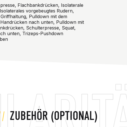
presse, Flachbankdrücken, Isolaterale
 Isolaterales vorgebeugtes Rudern,
 Griffhaltung, Pulldown mit dem
Handrücken nach unten, Pulldown mit
nkdrücken, Schulterpresse, Squat,
ch unten, Trizeps-Pushdown
eben
ITÄT Q
ZUBEHÖR (OPTIONAL)