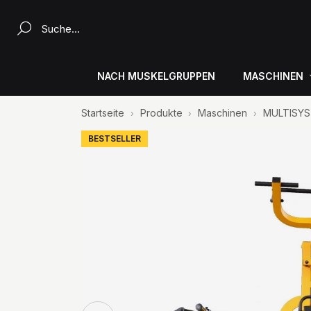
Ein Produkt suchen...
NACH MUSKELGRUPPEN
MASCHINEN
Startseite
Produkte
Maschinen
MULTISYST
BESTSELLER