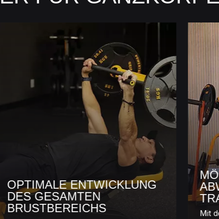
MÖCH
OPTIMALE ENTWICKLUNG
ABWE
DES GESAMTEN
TRAI
BRUSTBEREICHS
Mit den 