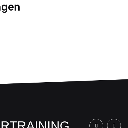
ngen
ERTRAINING