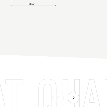
UALITÄ