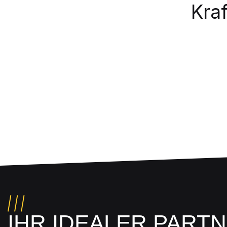
Kraf
IHR IDEALER PART