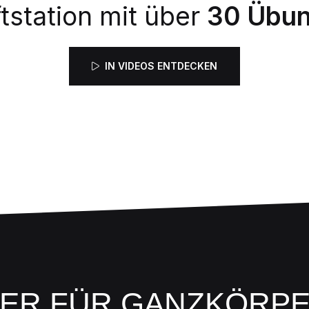
tstation mit über
30 Übu
IN VIDEOS ENTDECKEN
NER FÜR GANZKÖRP