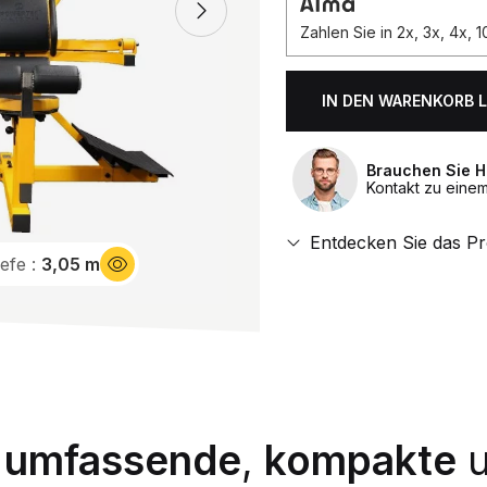
Zahlen Sie in 2x, 3x, 4x,
IN DEN WARENKORB 
Anzahl.
Brauchen Sie H
Kontakt zu eine
Entdecken Sie das P
iefe :
3,05 m
t
umfassende
,
kompakte