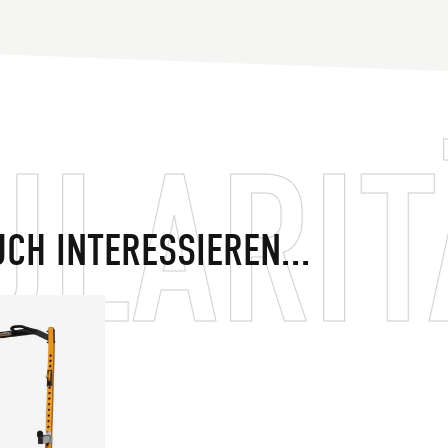
RITÄT
CH INTERESSIEREN...