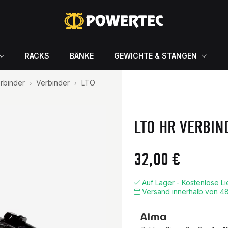
RACKS
BÄNKE
GEWICHTE & STANGEN
erbinder
Verbinder
LTO
LTO HR VERBIN
32,00 €
Auf Lager - Kostenlose L
Versand innerhalb von 4