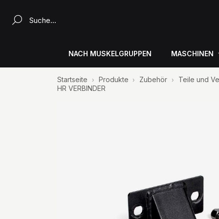
Ein Produkt suchen...
NACH MUSKELGRUPPEN
MASCHINEN
Startseite
Produkte
Zubehör
Teile und V
HR VERBINDER