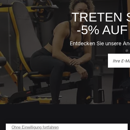
TRETEN 
-5% AU
Entdecken Sie unsere An
Ohne Einwilligung fortfahren