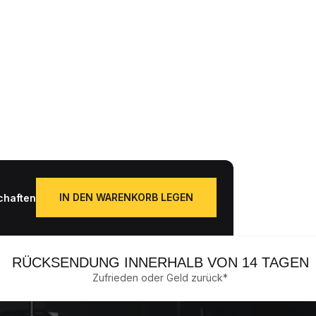
IN DEN WARENKORB LEGEN
chaften
Anzahl.
RÜCKSENDUNG INNERHALB VON 14 TAGEN
Zufrieden oder Geld zurück*