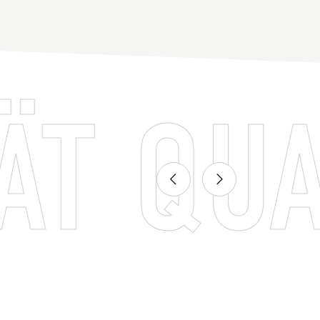
 QUALI