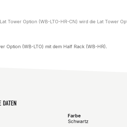
 Lat Tower Option (WB-LTO-HR-CN) wird die Lat Tower Opt
ower Option (WB-LTO) mit dem Half Rack (WB-HR).
E DATEN
Farbe
Schwartz