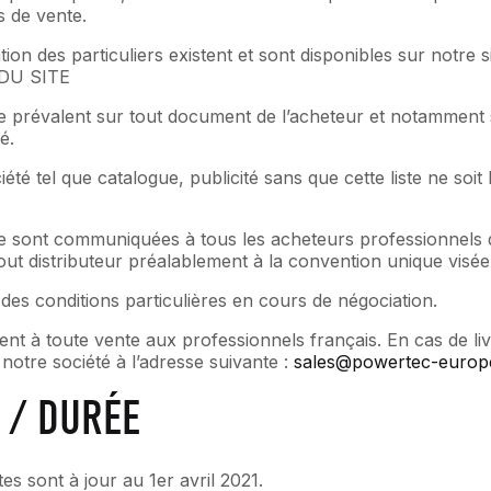
s de vente.
on des particuliers existent et sont disponibles sur notre si
DU SITE
e prévalent sur tout document de l’acheteur et notamment 
é.
 tel que catalogue, publicité sans que cette liste ne soit l
e sont communiquées à tous les acheteurs professionnels q
ut distributeur préalablement à la convention unique visée
 des conditions particulières en cours de négociation.
ent à toute vente aux professionnels français. En cas de li
otre société à l’adresse suivante :
sales@powertec-europe
 / DURÉE
s sont à jour au 1er avril 2021.