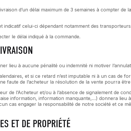
ivraison d’un délai maximum de 3 semaines à compter de la
f et indicatif celui-ci dépendant notamment des transporteur
er le délai indiqué à la commande.
LIVRAISON
ner lieu à aucune pénalité ou indemnité ni motiver l’annul
alendaires, et si ce retard n’est imputable ni à un cas de f
une faute de l’acheteur la résolution de la vente pourra êt
ur de l’Acheteur et/ou à l’absence de signalement de conditio
vaise information, information manquante,…) donnera lieu à
un cas engager la responsabilité de notre société et ce même
ES ET DE PROPRIÉTÉ