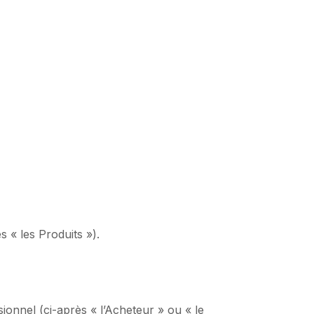
 « les Produits »).
ionnel (ci-après « l’Acheteur » ou « le