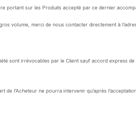
re portant sur les Produits accepté par ce dernier accomp
gros volume, merci de nous contacter directement à l’adre
té sont irrévocables par le Client sauf accord express de 
 de l’Acheteur ne pourra intervenir qu’après l’acceptation