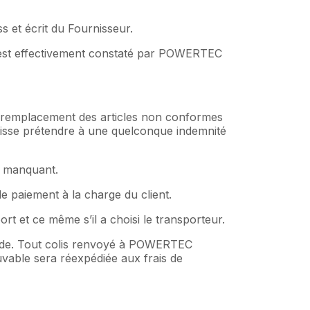
s et écrit du Fournisseur.
nt est effectivement constaté par POWERTEC
 remplacement des articles non conformes
uisse prétendre à une quelconque indemnité
u manquant.
de paiement à la charge du client.
t et ce même s’il a choisi le transporteur.
titude. Tout colis renvoyé à POWERTEC
vable sera réexpédiée aux frais de