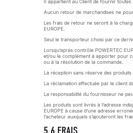
Il appartient au Client de fournir toutes
Aucun retour de marchandises ne pourra 
Les frais de retour ne seront à la cha
EUROPE.
Seul le transporteur choisi par ce derni
Lorsqu’après contrôle POWERTEC EUROP
et/ou le complément à apporter pour co
ou à la résolution de la commande.
La réception sans réserve des produi
La réclamation effectuée par le client d
La responsabilité du fournisseur ne peu
Les produits sont livrés à l’adresse in
EUROPE à cause d’une adresse erronée o
l’acheteur auxquels s’ajouteront les frai
5.6 FRAIS