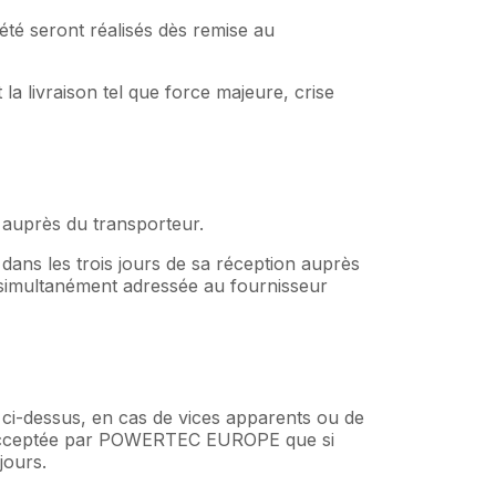
iété seront réalisés dès remise au
livraison tel que force majeure, crise
s auprès du transporteur.
dans les trois jours de sa réception auprès
 simultanément adressée au fournisseur
s ci-dessus, en cas de vices apparents ou de
era acceptée par POWERTEC EUROPE que si
jours.