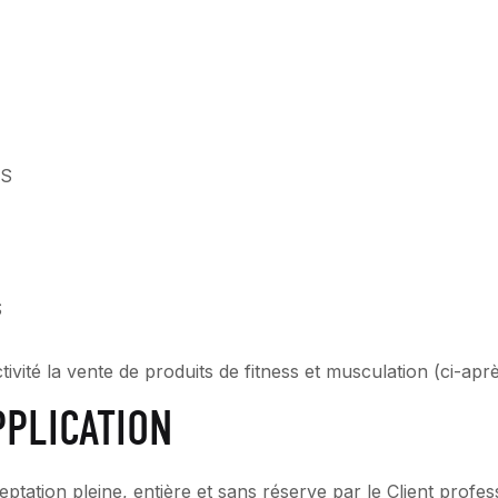
ES
S
la vente de produits de fitness et musculation (ci-après
PPLICATION
tation pleine, entière et sans réserve par le Client profess