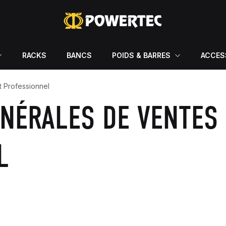
RACKS
BANCS
POIDS & BARRES
ACCES
t Professionnel
NÉRALES DE VENTES 
L