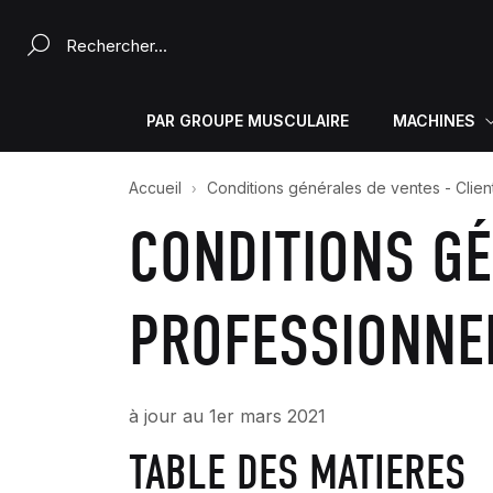
Rechercher un produit...
PAR GROUPE MUSCULAIRE
MACHINES
Accueil
Conditions générales de ventes - Clien
CONDITIONS GÉ
PROFESSIONNE
à jour au 1er mars 2021
TABLE DES MATIERES