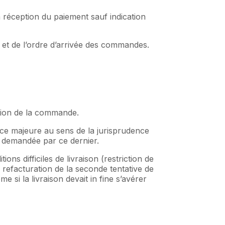
 réception du paiement sauf indication
s et de l’ordre d’arrivée des commandes.
ation de la commande.
orce majeure au sens de la jurisprudence
re demandée par ce dernier.
ns difficiles de livraison (restriction de
 refacturation de la seconde tentative de
 si la livraison devait in fine s’avérer