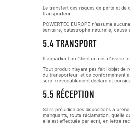
Le transfert des risques de perte et de 
transporteur.
POWERTEC EUROPE n’assume aucune respo
sanitaire, catastrophe naturelle, ca
5.4 TRANSPORT
Il appartient au Client en cas d’avarie
Tout produit n’ayant pas fait l’objet d
du transporteur, et ce conformément à 
sera irrévocablement déclaré et consid
5.5 RÉCEPTION
Sans préjudice des dispositions à prendr
manquants, toute réclamation, quelle q
elle est effectuée par écrit, en lettre 