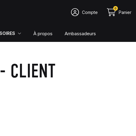
0
Compte
Panier
À propos
Ambassadeurs
SOIRES
- CLIENT