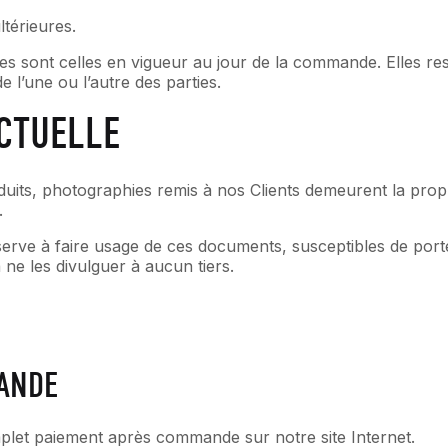
ltérieures.
es sont celles en vigueur au jour de la commande. Elles rest
 l’une ou l’autre des parties.
ECTUELLE
uits, photographies remis à nos Clients demeurent la pro
.
serve à faire usage de ces documents, susceptibles de porte
à ne les divulguer à aucun tiers.
MANDE
mplet paiement après commande sur notre site Internet.