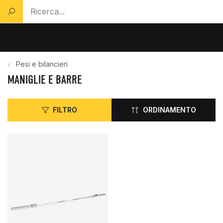
Cerca un prodotto...
Pesi e bilancieri
MANIGLIE E BARRE
FILTRO
ORDINAMENTO