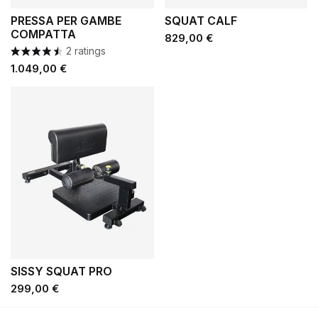
PRESSA PER GAMBE
SQUAT CALF
COMPATTA
Prezzo
829,00 €
2 ratings
Prezzo
1.049,00 €
SISSY SQUAT PRO
Prezzo
299,00 €