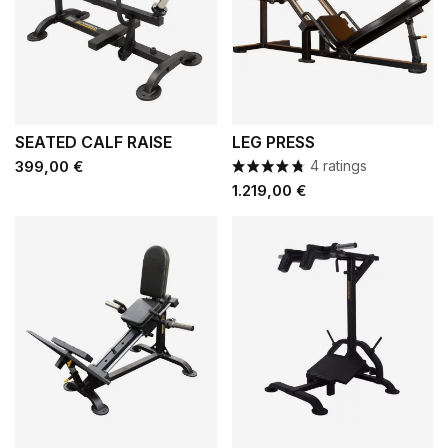
SEATED CALF RAISE
LEG PRESS
Prezzo
399,00 €
4 ratings
Prezzo
1.219,00 €