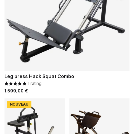
Leg press Hack Squat Combo
1 rating
Prezzo
1.599,00 €
NOUVEAU