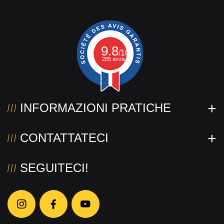
9.8
/10
285 avvis.
INFORMAZIONI PRATICHE
CONTATTATECI
SEGUITECI!