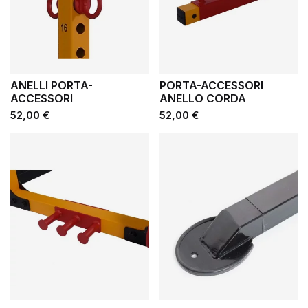
ANELLI PORTA-
PORTA-ACCESSORI
ACCESSORI
ANELLO CORDA
Prezzo
Prezzo
52,00 €
52,00 €