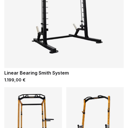
Linear Bearing Smith System
Prezzo
1.199,00 €