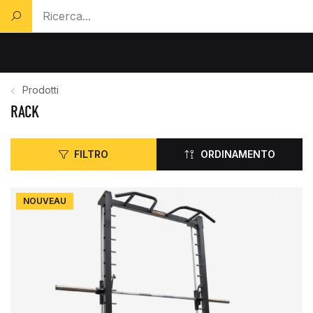
Cerca un prodotto...
Prodotti
RACK
FILTRO
ORDINAMENTO
NOUVEAU