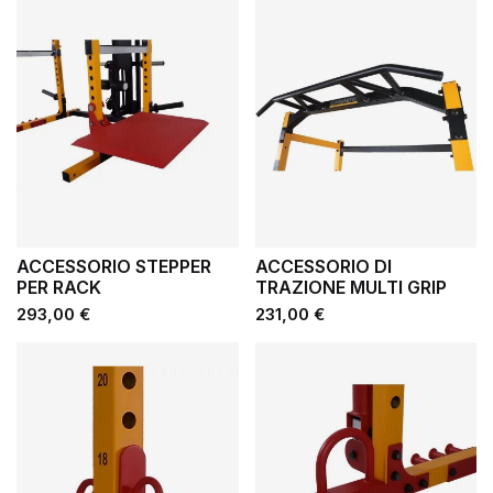
ACCESSORIO STEPPER
ACCESSORIO DI
PER RACK
TRAZIONE MULTI GRIP
Prezzo
Prezzo
293,00 €
231,00 €