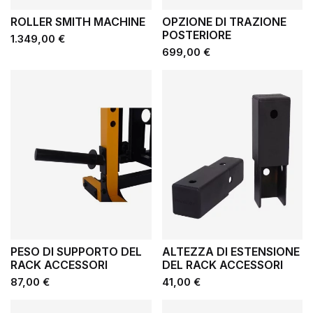
ROLLER SMITH MACHINE
OPZIONE DI TRAZIONE
POSTERIORE
Prezzo
1.349,00 €
Prezzo
699,00 €
PESO DI SUPPORTO DEL
ALTEZZA DI ESTENSIONE
RACK ACCESSORI
DEL RACK ACCESSORI
Prezzo
Prezzo
87,00 €
41,00 €