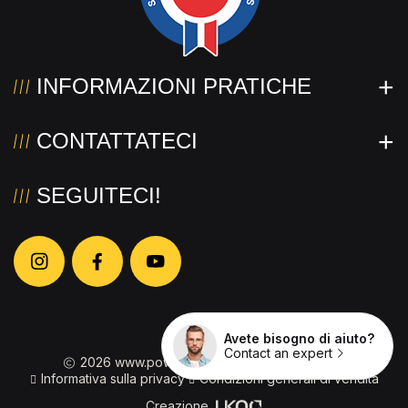
INFORMAZIONI PRATICHE
CONTATTATECI
SEGUITECI!
Avete bisogno di aiuto?
Contact an expert
2026 www.powertec.eu
Informazioni legali
Informativa sulla privacy
Condizioni generali di vendita
Creazione