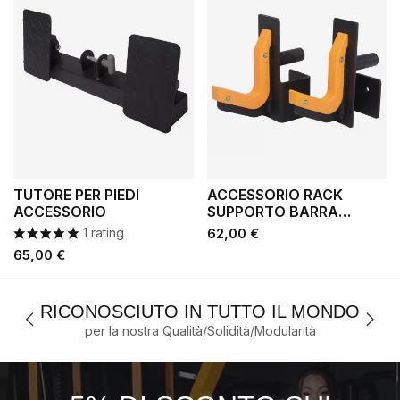
TUTORE PER PIEDI
ACCESSORIO RACK
ACCESSORIO
SUPPORTO BARRA
PREMIUM
Prezzo
1 rating
62,00 €
Prezzo
65,00 €
RICONOSCIUTO IN TUTTO IL MONDO
per la nostra Qualità/Solidità/Modularità