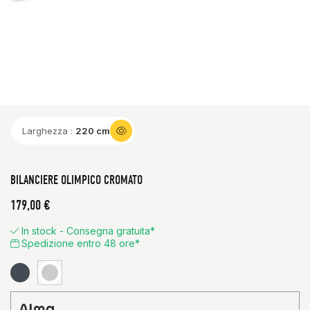
Larghezza :
220 cm
BILANCIERE OLIMPICO CROMATO
179,00 €
In stock - Consegna gratuita*
Spedizione entro 48 ore*
Nero
Chrome