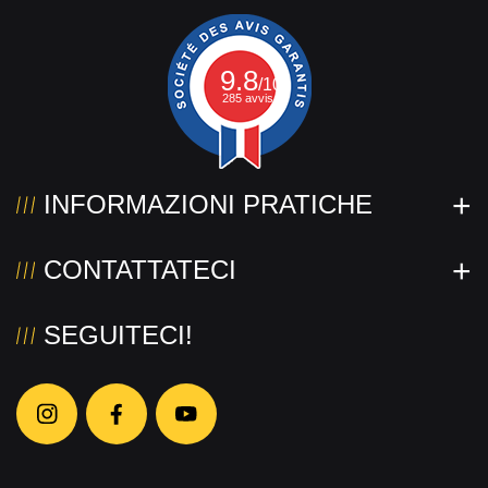
9.8
/10
285 avvis.
INFORMAZIONI PRATICHE
CONTATTATECI
SEGUITECI!