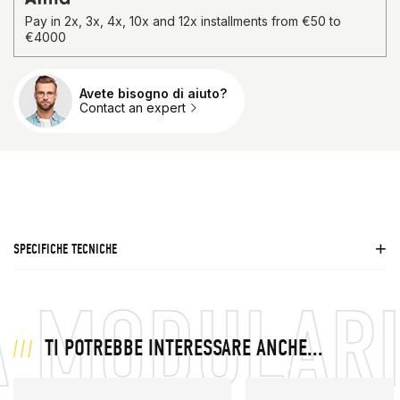
Pay in 2x, 3x, 4x, 10x and 12x installments from €50 to
€4000
Avete bisogno di aiuto?
Qtà.
Contact an expert
SPECIFICHE TECNICHE
À MODULARI
TI POTREBBE INTERESSARE ANCHE...