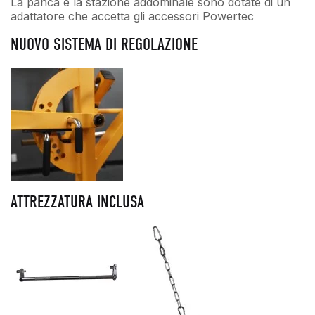
La panca e la stazione addominale sono dotate di un
adattatore che accetta gli accessori Powertec
NUOVO SISTEMA DI REGOLAZIONE
ATTREZZATURA INCLUSA