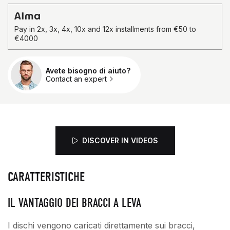
Pay in 2x, 3x, 4x, 10x and 12x installments from €50 to
€4000
Avete bisogno di aiuto?
Qtà.
Contact an expert
DISCOVER IN VIDEOS
CARATTERISTICHE
IL VANTAGGIO DEI BRACCI A LEVA
I dischi vengono caricati direttamente sui bracci,