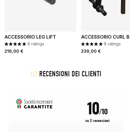
ACCESSORIO LEG LIFT
ACCESSORIO CURL BIC
6 ratings
8 ratings
Prezzo
Prezzo
219,00 €
239,00 €
RECENSIONI DEI CLIENTI
RECENSIONI SU QUESTO PRODOTTO
10
/10
su 2 recensioni